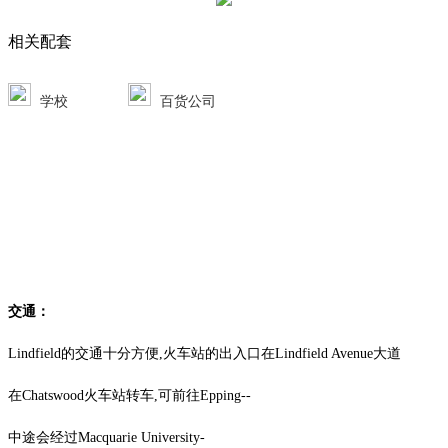
相关配套
学校
百货公司
交通：
Lindfield的交通十分方便,火车站的出入口在Lindfield Avenue大道
在Chatswood火车站转车,可前往Epping‐‐
中途会经过Macquarie University‐