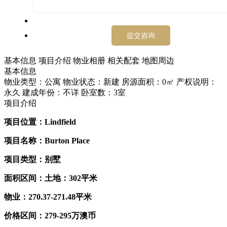
基本信息
项目介绍
物业相册
相关配套
地图周边
基本信息
物业类型：公寓
物业状态：新建
房源面积：0㎡
产权说明：
永久
建成年份：不详
卧室数：3室
项目介绍
项目位置：Lindfield
项目名称：Burton Place
项目类型：别墅
面积区间：土地：302平米
物业：270.37-271.48平米
价格区间：279-295万澳币