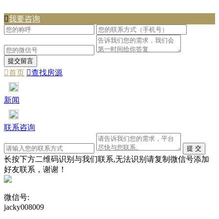

我要咨询

首页

查找房源
新闻
联系咨询
长按下方二维码识别与我们联系,无法识别请复制微信号添加
好友联系，谢谢！
微信号:
jacky008009