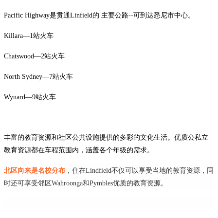
Pacific Highway是贯通Linfield的 主要公路‐‐可到达悉尼市中心。
Killara—1站火车
Chatswood—2站火车
North Sydney—7站火车
Wynard—9站火车
丰富的教育资源和社区公共设施提供的多彩的文化生活。优质公私立
教育资源都在车程范围内，涵盖各个年级的需求。
北区向来是名校分布
，住在Lindfield不仅可以享受当地的教育资源，同
时还可享受邻区Wahroonga和Pymbles优质的教育资源。