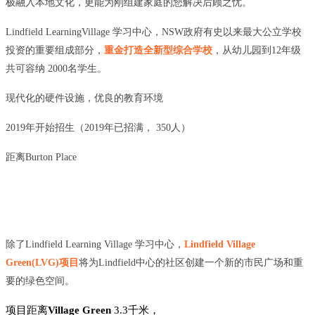
极融入本地文化，更能为刚组建家庭的您解决后顾之忧。
Lindfield LearningVillage 学习中心，NSW政府有史以来最大公立学校
投资的重要组成部分，
重金打造全新型综合学校
，从幼儿园到12年级
共可容纳 2000名学生。
现代化的硬件设施，优良的教育环境
2019年开始招生（2019年已招满， 350人）
距离Burton Place
除了Lindfield Learning Village 学习中心，
Lindfield Village
Green(LVG)项目
将为Lindfield中心的社区创建一个新的市民广场和重
要的绿色空间。
项目距离
Village Green
3.3千米，