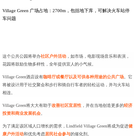
Village Green 广场占地：2700m，包括地下库，可解决火车站停
车问题
这个公共公园将举办
社区户外活动
，如市场，电影现场音乐和表演，
花园将鼓励生物多样性，全年提供宜人的小气候。
Village Green酒店设有
咖啡厅或餐厅以及可供各种用途的公共广场
。它
将被设计用于社交聚会和步行和骑自行车者的轻松运动，并与火车站
相连。
Village Green将大大有助于
改善社区宜居性
，并在当地创造更多的
经济
投资和商业发展机会
。
为了满足该区域人口增长的需求，Lindfield Village Green将成为促进
健
康户外活动
和优先考虑
居民社会参与
的催化剂。