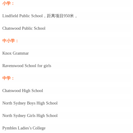
小学：
Lindfield Public School，距离项目950米，
Chatswood Public School
中小学：
Knox Grammar
Ravenswood School for girls
中学：
Chatswood High School
North Sydney Boys High School
North Sydney Girls High School
Pymbles Ladies’s College